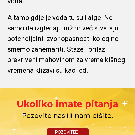
voda.
A tamo gdje je voda tu su i
alge
. Ne
samo da izgledaju ružno već stvaraju
potencijalni izvor opasnosti kojeg ne
smemo zanemariti. Staze i prilazi
prekriveni mahovinom za vreme kišnog
vremena klizavi su kao led.
Ukoliko imate pitanja
Pozovite nas ili nam pišite.
POZOVITE