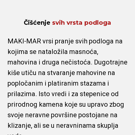
Čišćenje
svih vrsta podloga
MAKI-MAR
vrsi pranje svih podloga na
kojima se nataložila masnoća,
mahovina i druga nečistoća. Dugotrajne
kiše utiču na stvaranje mahovine na
popločanim i platiranim stazama i
prilazima. Isto vredi i za stepenice od
prirodnog kamena koje su upravo zbog
svoje neravne površine postojane na
klizanje, ali se u neravninama skuplja